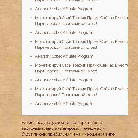
Аналоги 1xbet Affiliate Program
Монетизируй Свой Трафик Прямо Сейчас Вместе С
Партнерской Программой 1xbet!
Аналоги 1xbet Affiliate Program
Монетизируй Свой Трафик Прямо Сейчас Вместе С
Партнерской Программой 1xbet!
Аналоги 1xbet Affiliate Program
Монетизируй Свой Трафик Прямо Сейчас Вместе С
Партнерской Программой 1xbet!
Аналоги 1xbet Affiliate Program
Монетизируй Свой Трафик Прямо Сейчас Вместе С
Партнерской Программой 1xbet!
Аналоги 1xbet Affiliate Program
Начинать работу стоит с проверки, какие
тарифные планы активировал менеджер и
будут ли они прибыльными на имеющемся типе