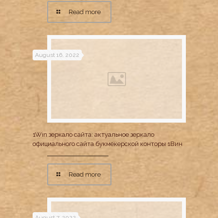
Read more
August 16, 2022
1Win зеркало сайта: актуальное зеркало
официального сайта букмекерской конторы 1Вин
Read more
August 7, 2022