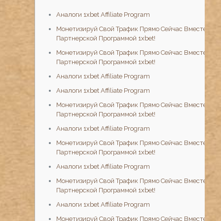
Аналоги 1xbet Affiliate Program
Монетизируй Свой Трафик Прямо Сейчас Вместе С
Партнерской Программой 1xbet!
Монетизируй Свой Трафик Прямо Сейчас Вместе С
Партнерской Программой 1xbet!
Аналоги 1xbet Affiliate Program
Аналоги 1xbet Affiliate Program
Монетизируй Свой Трафик Прямо Сейчас Вместе С
Партнерской Программой 1xbet!
Аналоги 1xbet Affiliate Program
Монетизируй Свой Трафик Прямо Сейчас Вместе С
Партнерской Программой 1xbet!
Аналоги 1xbet Affiliate Program
Монетизируй Свой Трафик Прямо Сейчас Вместе С
Партнерской Программой 1xbet!
Аналоги 1xbet Affiliate Program
Монетизируй Свой Трафик Прямо Сейчас Вместе С