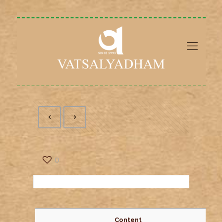
0
Content