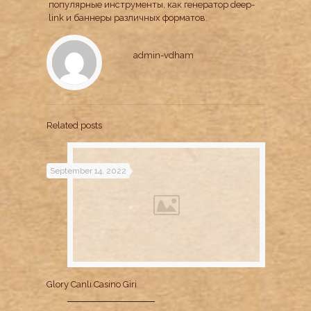
популярные инструменты, как генератор deep-
link и баннеры различных форматов.
admin-vdham
Related posts
September 14, 2022
Glory Canlı Casino Giri