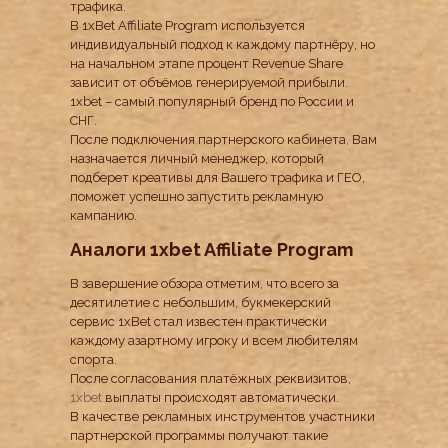
трафика.
В 1xBet Affiliate Program используется
индивидуальный подход к каждому партнёру, но
на начальном этапе процент Revenue Share
зависит от объёмов генерируемой прибыли.
1xbet – самый популярный бренд по России и
СНГ.
После подключения партнерского кабинета, Вам
назначается личный менеджер, который
подберет креативы для Вашего трафика и ГЕО,
поможет успешно запустить рекламную
кампанию.
Аналоги 1xbet Affiliate Program
В завершение обзора отметим, что всего за
десятилетие с небольшим, букмекерский
сервис 1xBet стал известен практически
каждому азартному игроку и всем любителям
спорта.
После согласования платёжных реквизитов,
1xbet
выплаты происходят автоматически.
В качестве рекламных инструментов участники
партнерской программы получают такие