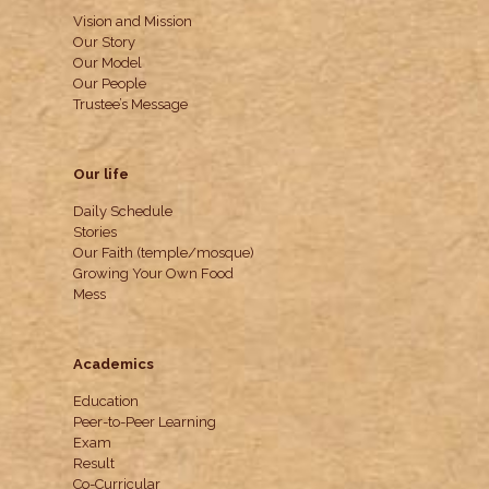
Vision and Mission
Our Story
Our Model
Our People
Trustee’s Message
Our life
Daily Schedule
Stories
Our Faith (temple/mosque)
Growing Your Own Food
Mess
Academics
Education
Peer-to-Peer Learning
Exam
Result
Co-Curricular