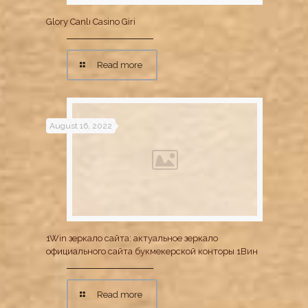
Glory Canlı Casino Giri
Read more
August 16, 2022
1Win зеркало сайта: актуальное зеркало
официального сайта букмекерской конторы 1Вин
Read more