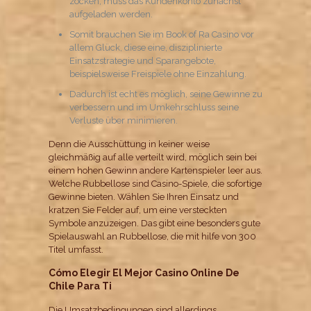
zocken, muss das Kundenkonto zunächst
aufgeladen werden.
Somit brauchen Sie im Book of Ra Casino vor
allem Glück, diese eine, disziplinierte
Einsatzstrategie und Sparangebote,
beispielsweise Freispiele ohne Einzahlung.
Dadurch ist echt es möglich, seine Gewinne zu
verbessern und im Umkehrschluss seine
Verluste über minimieren.
Denn die Ausschüttung in keiner weise
gleichmäßig auf alle verteilt wird, möglich sein bei
einem hohen Gewinn andere Kartenspieler leer aus.
Welche Rubbellose sind Casino-Spiele, die sofortige
Gewinne bieten. Wählen Sie Ihren Einsatz und
kratzen Sie Felder auf, um eine versteckten
Symbole anzuzeigen. Das gibt eine besonders gute
Spielauswahl an Rubbellose, die mit hilfe von 300
Titel umfasst.
Cómo Elegir El Mejor Casino Online De
Chile Para Ti
Die Umsatzbedingungen sind allerdings