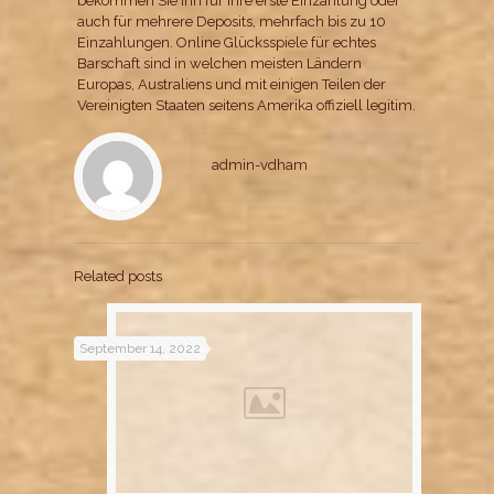
bekommen Sie ihn für Ihre erste Einzahlung oder
auch für mehrere Deposits, mehrfach bis zu 10
Einzahlungen. Online Glücksspiele für echtes
Barschaft sind in welchen meisten Ländern
Europas, Australiens und mit einigen Teilen der
Vereinigten Staaten seitens Amerika offiziell legitim.
admin-vdham
Related posts
September 14, 2022