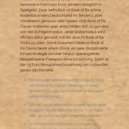
Gewinne in Form von Euro, sondern lediglich in
Spielgeld. Zwar befindlich ist Book of Ra online
kostenlos anders Deutschland im Tendenz, aber
mindestens genauso viele Spieler, chip Book of Ra
Classic kostenlos spiel, entscheiden sich zu gunsten
von den Echtgeldmodus. Jener Gratismodus wird
oftmals dafür genutzt, mit der absicht Book of Ra
Tricks zu üben. Somit brauchen Diese im Book of
Ra Casino bevor allem Glück, ein paar disziplinierte
Einsatzstrategie darüber hinaus Sparangebote,
beispielsweise Freespins ohne Einzahlung. Dann ist
der 25 Euro Bonus ohne Einzahlung von VulkanBet
genau das Korrekte.
Diese bauten allesamt auf dem Spielprinzip
von Book of Ra Classic dieses ganz neues
Spielerlebnis, das neuen Power in das kalter
kaffee Spiel bringt.
Oftmals muss welcher Bonusbetrag vor jener
Auszahlung der Gewinne 30-fach, 50-fach
oder gar noch häufiger umgesetzt werden.
Um mit Online Casinos qua Echtgeld zu