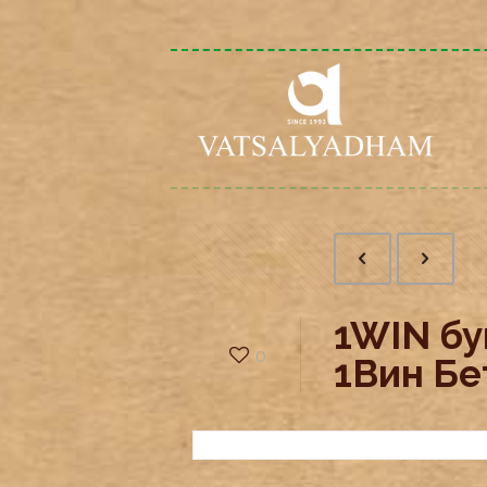
1WIN бу
0
1Вин Бе