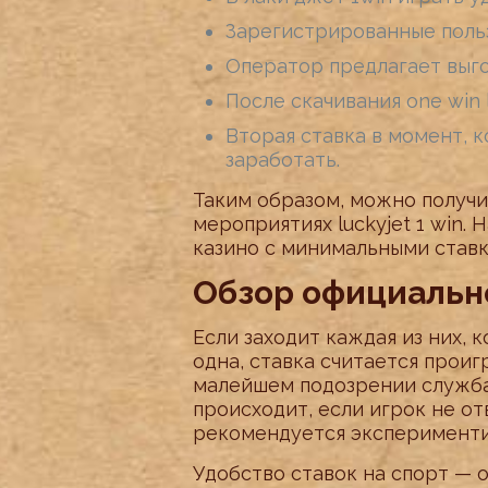
Зарегистрированные польз
Оператор предлагает выго
После скачивания one win 
Вторая ставка в момент, 
заработать.
Таким образом, можно получи
мероприятиях luckyjet 1 win.
казино с минимальными ставк
Обзор официально
Если заходит каждая из них,
одна, ставка считается проиг
малейшем подозрении служба
происходит, если игрок не от
рекомендуется экспериментиро
Удобство ставок на спорт — 