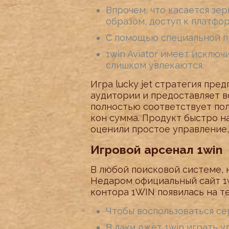
Впрочем, что касается зер
образом, доступ к платфор
С помощью специальной п
1win Aviator имеет исклю
слишком увлекаются.
Игра lucky jet стратегия пр
аудитории и предоставляет во
полностью соответствует пол
кон сумма. Продукт быстро н
оценили простое управление,
Игровой арсенал 1win
В любой поисковой системе, 
Недаром официальный сайт 1w
контора 1WIN появилась на те
Чтобы воспользоваться се
В лаки джет 1win играть 