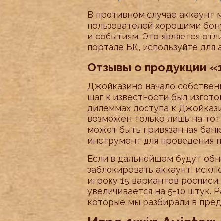
В противном случае аккаунт 
пользователей хорошими бону
и событиям. Это является отл
портале БК, используйте для
Отзывы о продукции «
Джойказино начало собственн
шаг к известности был изгот
дилеммах доступа к Джойкази
возможен только лишь на тот
может быть привязанная банк
инструмент для проведения п
Если в дальнейшем будут об
заблокировать аккаунт, искл
игроку 15 вариантов росписи.
увеличивается на 5-10 штук. 
которые мы разбирали в пре