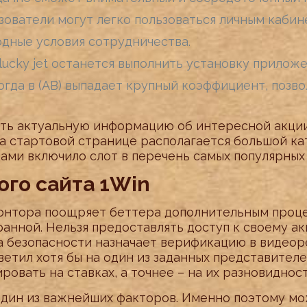
ователи могут легко пользоваться личным кабин
дные условия сотрудничества.
lucky jet останется выполнить установку приложе
когда в (АВ) выпадает крупный коэффициент, позв
ть актуальную информацию об интересной акции
 На стартовой странице располагается большой ка
ами включило слот в перечень самых популярных
го сайта 1Win
 контора поощряет беттера дополнительным проце
ранной. Нельзя предоставлять доступ к своему а
 безопасности назначает верификацию в видеор
ветил хотя бы на один из заданных представителе
вать на ставках, а точнее – на их разновидност
один из важнейших факторов. Именно поэтому мож