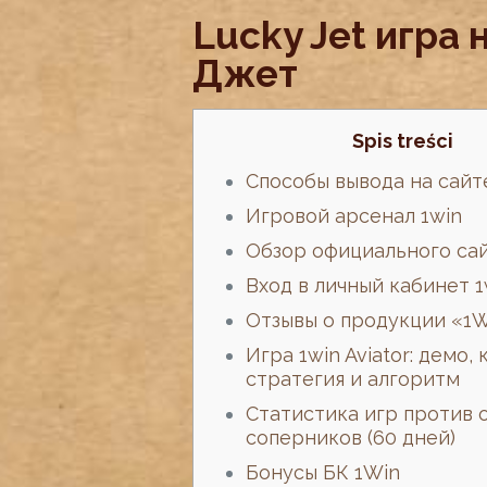
Lucky Jet игра
Джет
Spis treści
Способы вывода на сайт
Игровой арсенал 1win
Обзор официального сай
Вход в личный кабинет 1
Отзывы о продукции «1
Игра 1win Aviator: демо, 
стратегия и алгоритм
Статистика игр против 
соперников (60 дней)
Бонусы БК 1Win