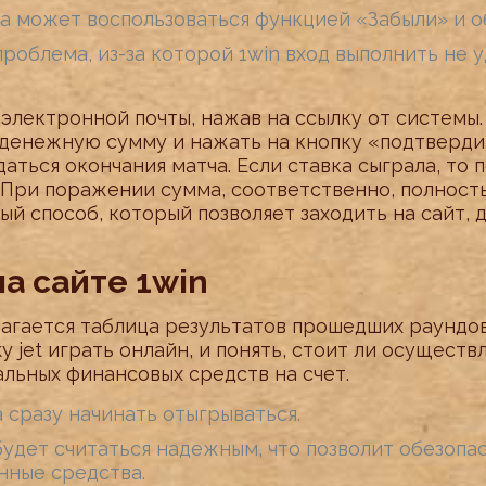
а может воспользоваться функцией «Забыли» и о
роблема, из-за которой 1win вход выполнить не 
лектронной почты, нажав на ссылку от системы. В
енежную сумму и нажать на кнопку «подтвердить
аться окончания матча. Если ставка сыграла, то 
При поражении сумма, соответственно, полност
й способ, который позволяет заходить на сайт,
а сайте 1win
лагается таблица результатов прошедших раундов
y jet играть онлайн, и понять, стоит ли осуществ
льных финансовых средств на счет.
 сразу начинать отыгрываться.
будет считаться надежным, что позволит обезопас
нные средства.