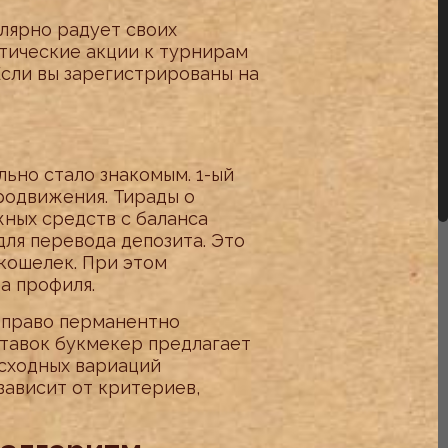
улярно радует своих
тические акции к турнирам
Если вы зарегистрированы на
льно стало знакомым. 1-ый
родвижения. Тирады о
ных средств с баланса
ля перевода депозита. Это
кошелек. При этом
а профиля.
 право перманентно
ставок букмекер предлагает
исходных вариаций
зависит от критериев,