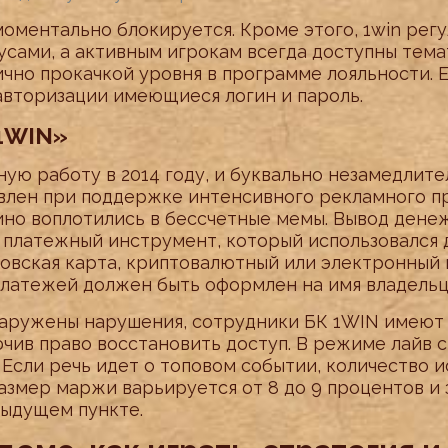
моментально блокируется. Кроме этого, 1win рег
сами, а активным игрокам всегда доступны тема
ично прокачкой уровня в программе лояльности. 
 авторизации имеющиеся логин и пароль.
1WIN»
ую работу в 2014 году, и буквально незамедлите
овлен при поддержке интенсивного рекламного п
но воплотились в бессчетные мемы. Вывод денеж
 платежный инструмент, который использовался д
овская карта, криптовалютный или электронный 
латежей должен быть оформлен на имя владельц
наружены нарушения, сотрудники БК 1WIN имеют
ючив право восстановить доступ. В режиме лайв 
 Если речь идет о топовом событии, количество 
Размер маржи варьируется от 8 до 9 процентов и 
дыдущем пункте.