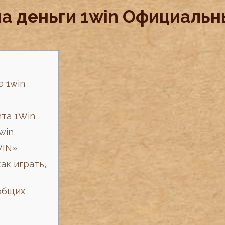
 на деньги 1win Официальн
е 1win
та 1Win
win
WIN»
как играть,
общих