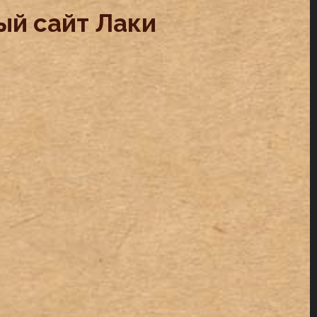
ый сайт Лаки