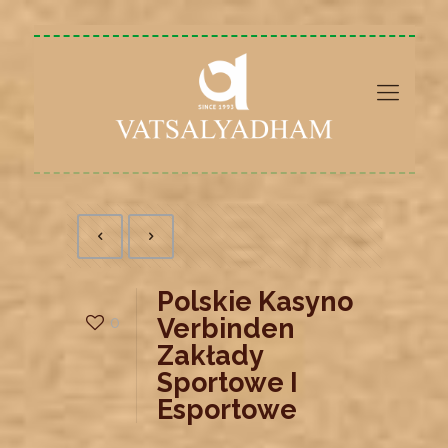
Polskie Kasyno
0
Verbinden
Zakłady
Sportowe I
Esportowe