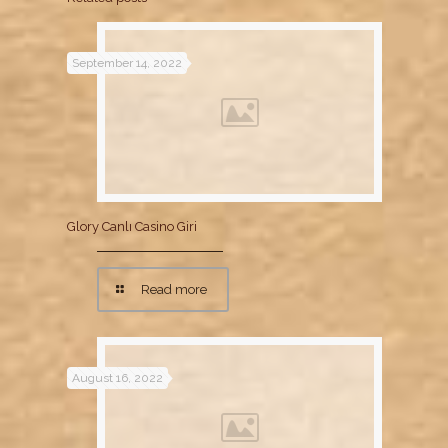
September 14, 2022
Glory Canlı Casino Giri
Read more
August 16, 2022