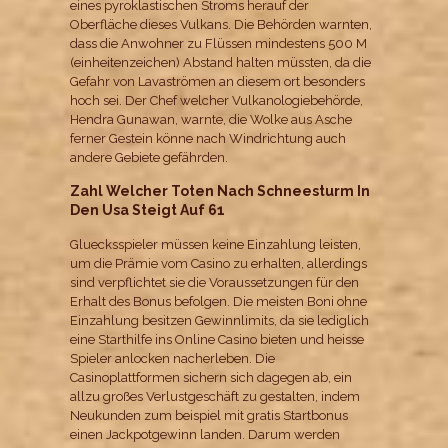
eines pyroklastischen Stroms herauf der
Oberfläche dieses Vulkans. Die Behörden warnten,
dass die Anwohner zu Flüssen mindestens 500 M
(einheitenzeichen) Abstand halten müssten, da die
Gefahr von Lavaströmen an diesem ort besonders
hoch sei. Der Chef welcher Vulkanologiebehörde,
Hendra Gunawan, warnte, die Wolke aus Asche
ferner Gestein könne nach Windrichtung auch
andere Gebiete gefährden.
Zahl Welcher Toten Nach Schneesturm In
Den Usa Steigt Auf 61
Gluecksspieler müssen keine Einzahlung leisten,
um die Prämie vom Casino zu erhalten, allerdings
sind verpflichtet sie die Voraussetzungen für den
Erhalt des Bonus befolgen. Die meisten Boni ohne
Einzahlung besitzen Gewinnlimits, da sie lediglich
eine Starthilfe ins Online Casino bieten und heisse
Spieler anlocken nacherleben. Die
Casinoplattformen sichern sich dagegen ab, ein
allzu großes Verlustgeschäft zu gestalten, indem
Neukunden zum beispiel mit gratis Startbonus
einen Jackpotgewinn landen. Darum werden