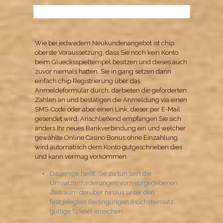
Wie bei jedwedem Neukundenangebot ist chip
oberste Voraussetzung, dass Sie noch kein Konto
beim Gluecksspieltempel besitzen und dieses auch
zuvor niemals hatten. Sie in gang setzen dann
einfach chip Registrierung über das
Anmeldeformular durch, darbieten die geforderten
Zahlen an und bestätigen die Anmeldung via einen
SMS-Code oder aber einen Link, dieser per E-Mail
gesendet wird. Anschließend empfangen Sie sich
anders Ihr neues Bankverbindung ein und welcher
gewählte Online Casino Bonus ohne Einzahlung
wird automatisch dem Konto gutgeschrieben dies
und kann vermag vorkommen.
Dasjenige heißt, Sie zu tun sein die
Umsatzanforderungen vom vorgegebenen
Zeitraum darüber hinaus unter den
festgelegten Bedingungen (Höchsteinsatz,
gültige Spiele) erreichen.