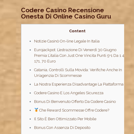
Codere Casino Recensione
Onesta Di Online Casino Guru
Content
Notizie Casinò On-line Legale In Italia
Eurojackpot: L’estrazione Di Venerdì 30 Giugno
Premia L’italia Con Just One Vincita Punti 5+1 Da 1 416
171, 70 Euro
Catania, Controlli Sulla Movida: Verifiche Anche In
Un’agenzia Di Scommesse
La Nostra Esperienza Disadvantage La Piattaforma
Codere Casino E Los Angeles Sicurezza
Bonus Di Benvenuto Offerto Da Codere Casino
Che Reward Scommesse Offre Codere?
Il Sito È Ben Ottimizzato Per Mobile
Bonus Con Assenza Di Deposito