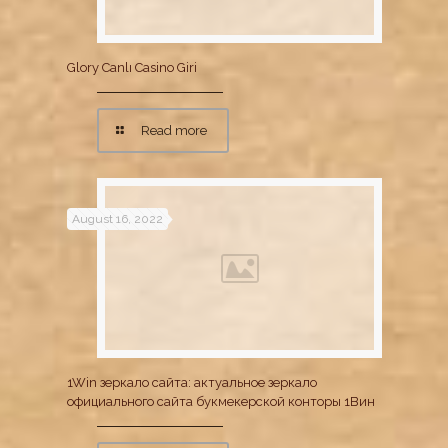
Glory Canlı Casino Giri
Read more
August 16, 2022
1Win зеркало сайта: актуальное зеркало
официального сайта букмекерской конторы 1Вин