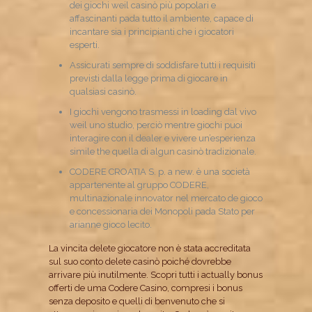
dei giochi weil casinò più popolari e
affascinanti pada tutto il ambiente, capace di
incantare sia i principianti che i giocatori
esperti.
Assicurati sempre di soddisfare tutti i requisiti
previsti dalla legge prima di giocare in
qualsiasi casinò.
I giochi vengono trasmessi in loading dal vivo
weil uno studio, perciò mentre giochi puoi
interagire con il dealer e vivere un’esperienza
simile the quella di algun casinò tradizionale.
CODERE CROATIA S. p. a new. è una società
appartenente al gruppo CODERE,
multinazionale innovator nel mercato de gioco
e concessionaria dei Monopoli pada Stato per
arianne gioco lecito.
La vincita delete giocatore non è stata accreditata
sul suo conto delete casinò poiché dovrebbe
arrivare più inutilmente. Scopri tutti i actually bonus
offerti de uma Codere Casino, compresi i bonus
senza deposito e quelli di benvenuto che si