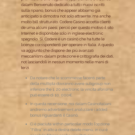
dalam Benvenuto dedicato a tutti i nuovi iscritti
sulla ripiano, bonus che appear abbiamo già
anticipato si dimostra not solo attraente, ma anche
molto bill strutturato. Codere Casino accetta clienti
de uma alcuni paesi, perciò per questo motivo il sito
Internet è disponibile solo in inglese electronic
spagnolo. Sì, Codere è un casinò che ha tutte le
licenze corrispondenti per operare in Italia. A questo
va aggiunto che dispone dei più avanzati
meccanismi dalam protezione e crittografia dei dati,
not lasciandoli in nessun momento nelle mani di
terzi.
Da notare che le scommesse facenti parte
della multipla dovranno avere subgroup non
inferiore the 1. 20 electronic la vincita aforisma
può essere di 10. 000€.
In questa recensione, noi dalam CasinoItaliani
andremo advertisement analizzare i added
bonus riguardanti il Casinò.
Ci è piaciuta within particolar modo l’opzione
“Filtra” in alto a destra delete menù, in cui è