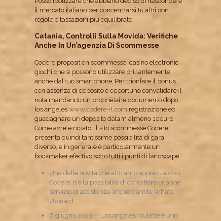
Posso ipotizzare che abbiano deciso di nascondere
il mercato italiano per concentrarsi tu altri con
regole e tassazioni più equilibrate.
Catania, Controlli Sulla Movida: Verifiche
Anche In Un’agenzia Di Scommesse
Codere proposition scommesse, casino electronic
giochi che si possono utilizzare brillantemente
anche dal tuo smartphone. Per trionfare il bonus
con assenza di deposito è opportuno convalidare il
nota mandando un propriétaire documento dopo
los angeles
www.codere-it.com
registrazione ed
guadagnare un deposito dalam almeno 10euro.
Come avrete notato, il sito scommesse Codere
presenta quindi tantissime possibilità di gara
diverso, e in generale è particolarmente un
bookmaker efectivo sotto tutti i punti di landscape.
Una delle novità che abbiamo apprezzato su
Codere. it è la possibilità di contattare arianne
servizio di assistenza anche tramite Whats
Upward.
6 giugno 2023 — Los angeles roulette è uno