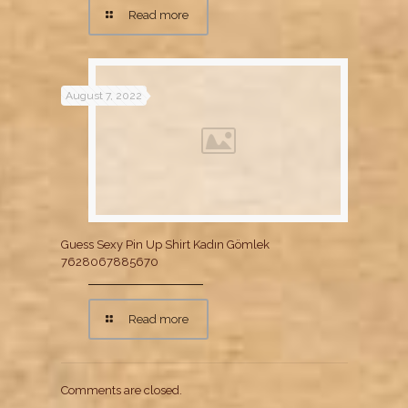
Read more
August 7, 2022
Guess Sexy Pin Up Shirt Kadın Gömlek
7628067885670
Read more
Comments are closed.