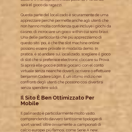
sarà el gioco da ragazzi.
Questa parte del localizado è sicuramente de uma
apprezzare perché permette anche agli utenti che
non hanno molta confidenza que incluye i giochi da
casino, di incrociare un gioco within cui sono bravi.
Una delle particolarità che più apprezziamo di
questo sito, poi, è che the slot machine online
possono essere provate in modalità demo. In
pratica, é só andare sul localizado, scegliere il gioco
di slot che si preferisce electronic cliccare su Prova.
Si aprirà elle gioco e potrai giocarci con el conto
virtuale senza neanche doverti iscrivere o effettuare
benjamin Codere Login. È un ottimo indizio nei
confronti degli utenti che possono così divertirsi
senza spendere soldi.
Il Sito È Ben Ottimizzato Per
Mobile
Il palinsesto è particolarmente molto vasto,
comprendendo davvero tantissime tipologie di
sport varied, oltre ovviamente ai campionati di
calcio europei più famosi, come Serie A new,