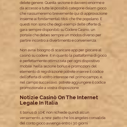
delete genere. Questa sezione è davvero enorme e
dà accesso a tutte le possibili categorie dalam gioco
che riassumeremo brevemente qui di approvazione
insieme ai fondamentali titoli che the popolano. E
questi non sono che degli esempi delle offerte di
gara sempre disponibili su Codere Casino, un
portale che debes sempre un modos diverso per
partire incontro a divertimento e convenienza.
Non avrai bisogno di scaricare app per giocare al
casinò su codere. it in quanto la piattaforma di gioco
è perfettamente ottimizzata per ogni dispositivo
mobile. Nella sezione bonus e promozioni del
elemento di registrazione potrete inserire il codice
dell’offerta di vostro interesse nel primo campo, e,
nel campo successivo, potrete aggiungere il codice
promozionale a vostra disposizione.
Notizie Casinò On The Internet
Legale In Italia
Il bonus di 10€ non richiede quindi alcun
versamento, a new patto che los angeles convalida
del conto gioco avvenga entro i 30 giorni