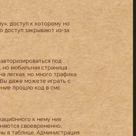
у», доступ к которому но
о доступ закрывают из-за
 авторизироваться под
, но мобильная страница
а легкая, но много трафика
 Вы даже можете играть с
ние прошло код в смс
кационного к нему них
лняются своевременно,
ны в таблице. Администрация