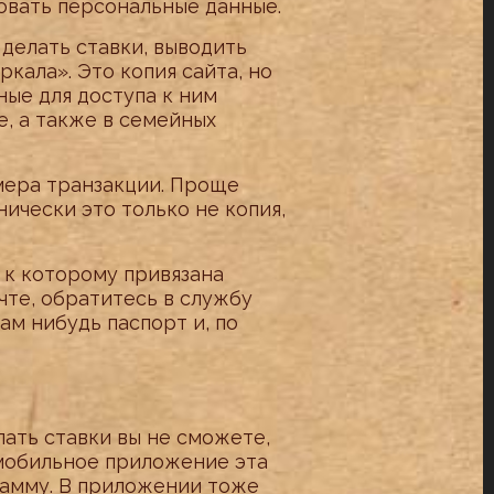
овать персональные данные.
делать ставки, выводить
кала». Это копия сайта, но
ные для доступа к ним
е, а также в семейных
мера транзакции. Проще
хнически это только не копия,
 к которому привязана
чте, обратитесь в службу
ам нибудь паспорт и, по
лать ставки вы не сможете,
 мобильное приложение эта
грамму. В приложении тоже