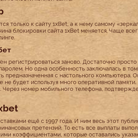
р
я только к сайту 1xBet, а к нему самому «зеркал
ина блокировки сайта 1xBet меняется. Чаще всег
линге.
бет
жен регистрироваться заново. Достаточно просто
паролем. Но одна особенность заключалась в том
 предназначенная с настольного компьютера. Он
же не будет используя много оперативной памяти.
. Через номер мобильного телефона, подтвержде
xbet
тавками ещё с 1997 года. И ним весь этот публи
финансовых претензий. То есть все выплаты выпо
ими коэффициентами, которые оставались указа