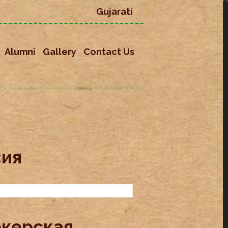
Gujarati
Alumni
Gallery
Contact Us
сия
екерская