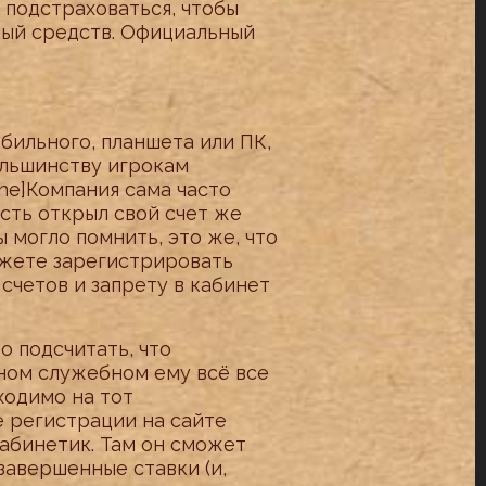
 подстраховаться, чтобы
чный средств. Официальный
обильного, планшета или ПК,
ольшинству игрокам
ine]Компания сама часто
сть открыл свой счет же
 могло помнить, это же, что
можете зарегистрировать
счетов и запрету в кабинет
 подсчитать, что
чном служебном ему всё все
ходимо на тот
е регистрации на сайте
абинетик. Там он сможет
завершенные ставки (и,