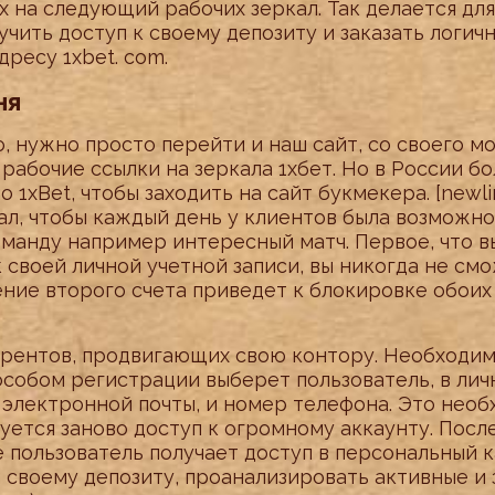
 на следующий рабочих зеркал. Так делается для
учить доступ к своему депозиту и заказать логи
дресу 1xbet. com.
ня
о, нужно просто перейти и наш сайт, со своего м
 рабочие ссылки на зеркала 1хбет. Но в России б
 1xBet, чтобы заходить на сайт букмекера. [newl
ал, чтобы каждый день у клиентов была возможно
манду например интересный матч. Первое, что вы
к своей личной учетной записи, вы никогда не с
ние второго счета приведет к блокировке обоих 
рентов, продвигающих свою контору. Необходимо
пособом регистрации выберет пользователь, в ли
 электронной почты, и номер телефона. Это необ
уется заново доступ к огромному аккаунту. Посл
 пользователь получает доступ в персональный к
 своему депозиту, проанализировать активные и 