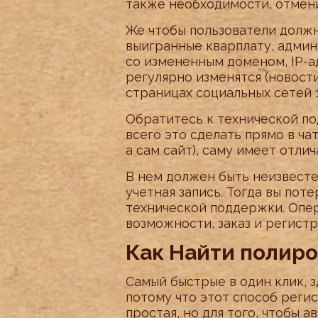
также необходимости, отмени
Же чтобы пользователи должн
выигранные кварплату, админи
со измененным доменом, IP-а
регулярно изменятся (новост
страницах социальных сетей 1
Обратитесь к технической по
всего это сделать прямо в чат
а сам сайт), саму имеет отли
В нем должен быть неизвесте
учетная запись. Тогда вы пот
технической поддержки. Опер
возможности, заказ и регист
Как Найти полиро
Самый быстрые в один клик, 
потому что этот способ реги
простая, но для того, чтобы 