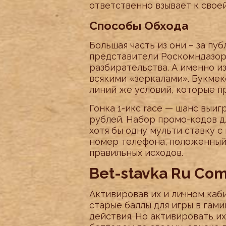
ответственно взывает к своей
Способы Обхода
Большая часть из они – за пу
представители Роскомндазор
разбирательства. А именно из
всякими «зеркалами». Букмек
линий же условий, которые п
Гонка 1-икс race — шанс выиг
рублей. Набор промо-кодов для 
хотя бы одну мульти ставку 
номер телефона, положенный 
правильных исходов.
Bet-stavka Ru Co
Активировав их и личном каб
старые баллы для игры в гам
действия. Но активировать их