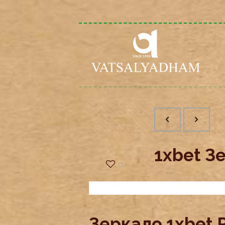
1xbet З
0
Зеркало 1xbet 