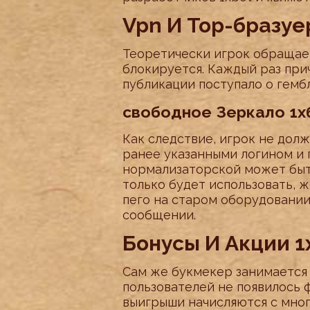
Vpn И Тор-бразуе
Теоретически игрок обращаетс
блокируется. Каждый раз прич
публикации поступало о гемб
свободное Зеркало 1х
Как следствие, игрок не дол
ранее указанными логином и 
нормализаторской может быть
только будет использовать, 
пего на старом оборудовании
сообщении.
Бонусы И Акции 1
Сам же букмекер занимается с
пользователей не появилось 
выигрыши начисляются с мног