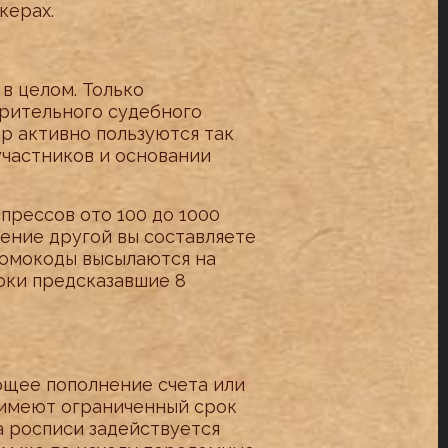
керах.
в целом. Только
рительного судебного
р активно пользуются так
участников и основании
прессов ото 100 до 1000
течение другой вы составляете
Промокоды высылаются на
оки предсказавшие 8
ющее пополнение счета или
 имеют ограниченный срок
а росписи задействуется