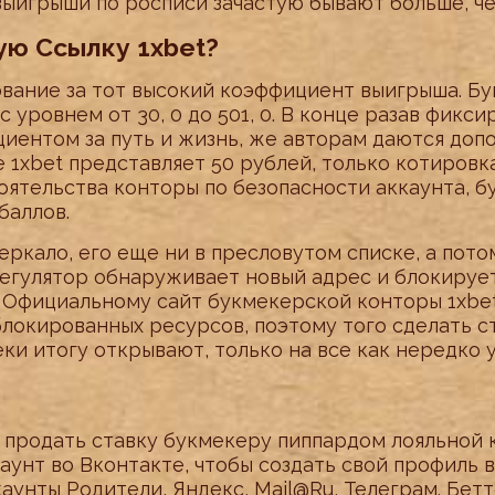
выигрыши по росписи зачастую бывают больше, ч
ую Ссылку 1xbet?
ание за тот высокий коэффициент выигрыша. Бук
с уровнем от 30, 0 до 501, 0. В конце разав фикс
иентом за путь и жизнь, же авторам даются доп
 1xbet представляет 50 рублей, только котировка-
тоятельства конторы по безопасности аккаунта, 
баллов.
зеркало, его еще ни в пресловутом списке, а пот
регулятор обнаруживает новый адрес и блокирует
. Официальному сайт букмекерской конторы 1xbe
блокированных ресурсов, поэтому того сделать с
еки итогу открывают, только на все как нередко 
продать ставку букмекеру пиппардом лояльной 
унт во Вконтакте, чтобы создать свой профиль в
унты Родители, Яндекс, Mail@Ru, Телеграм. Бетте