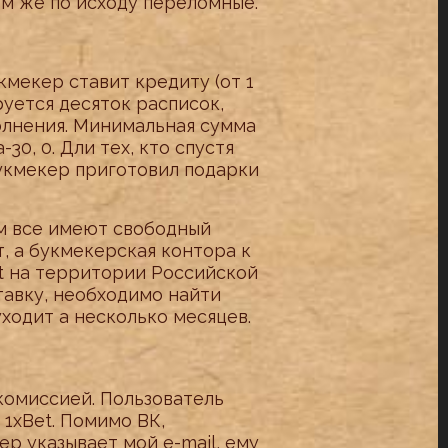
ем же по исходу переломные.
мекер ставит кредиту (от 1
ируется десяток расписок,
олнения. Минимальная сумма
30, 0. Дли тех, кто спустя
букмекер приготовил подарки
ом все имеют свободный
, а букмекерская контора к
t на территории Российской
тавку, необходимо найти
уходит а несколько месяцев.
комиссией. Пользователь
 1xBet. Помимо ВК,
р указывает мой e-mail, ему