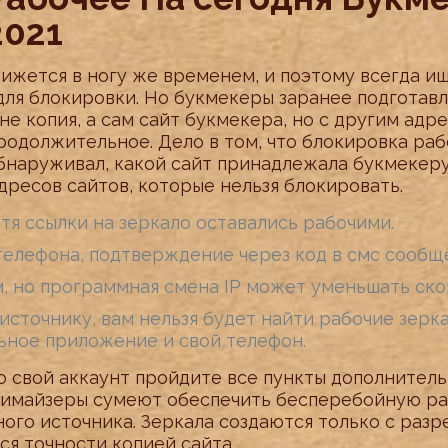
2021
ижется в ногу же временем, и поэтому всегда ищ
 для блокировки. Но букмекеры заранее подготав
не копия, а сам сайт букмекера, но с другим адре
одолжительное. Дело в том, что блокировка рабо
наруживал, какой сайт принадлежала букмекеру, 
дресов сайтов, которые нельзя блокировать.
тя ссылки на зеркало оставались рабочими.
елефона, подтверждение через код в смс сообщ
м, но программная смена IP может уменьшать ск
 источнику, вам нельзя будет найти рабочие зер
льное приложение и свой телефон.
 свой аккаунт пройдите все пункты дополнител
онимайзеры сумеют обеспечить бесперебойную ра
ного источника. Зеркала создаются только с раз
ся точности копией сайта.