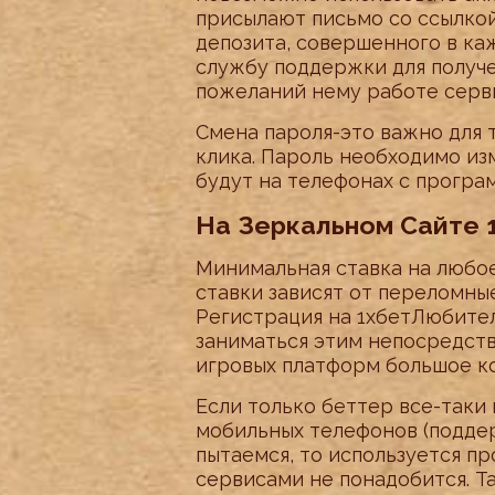
присылают письмо со ссылкой
депозита, совершенного в ка
службу поддержки для получе
пожеланий нему работе серв
Смена пароля-это важно для 
клика. Пароль необходимо изм
будут на телефонах с програ
На Зеркальном Сайте 
Минимальная ставка на любое
ставки зависят от переломны
Регистрация на 1хбетЛюбител
заниматься этим непосредств
игровых платформ большое ко
Если только беттер все-таки 
мобильных телефонов (поддерж
пытаемся, то используется пр
сервисами не понадобится. Т