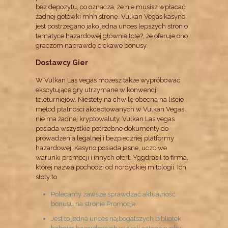
bez depozytu, co oznacza, że nie musisz wpłacać
żadnej gotówki mhh stronę. Vulkan Vegas kasyno
jest postrzegano jako jedna unces lepszych stron o
tematyce hazardowej głównie tote?, że oferuje ono
graczom naprawdę ciekawe bonusy.
Dostawcy Gier
W Vulkan Las vegas możesz także wypróbować
ekscytujące gry utrzymane w konwencji
teleturniejów. Niestety na chwilę obecną na liście
metod płatności akceptowanych w Vulkan Vegas
nie ma żadnej kryptowaluty. Vulkan Las vegas
posiada wszystkie potrzebne dokumenty do
prowadzenia legalnej i bezpiecznej platformy
hazardowej. Kasyno posiada jasne, uczciwe
warunki promocji i innych ofert. Yggdrasil to firma,
której nazwa pochodzi od nordyckiej mitologii. Ich
słoty to
Polecamy zawsze sprawdzać aktualność
bonusu na stronie Promocje.
Jest to jedna unces najbogatszych bibliotek