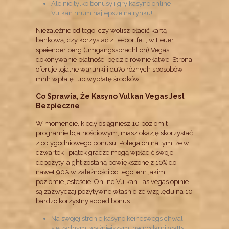
Ale nie tylko bonusy i gry kasyno online
Vulkan mum najlepsze na rynku!
Niezależnie od tego, czy wolisz płacić kartą
bankową, czy korzystać z . e-portfeli, w Feuer
speiender berg (umgangssprachlich) Vegas
dokonywanie płatności będzie równie łatwe. Strona
oferuje lojalne warunki i du?o różnych sposobów
mhh wpłatę lub wypłatę środków.
Co Sprawia, Że Kasyno Vulkan Vegas Jest
Bezpieczne
W momencie, kiedy osiągniesz 10 poziom t
programie lojalnościowym, masz okazję skorzystać
z cotygodniowego bonusu. Polega on na tym, że w
czwartek i piątek gracze mogą wpłacić swoje
depozyty, a ght zostaną powiększone z 10% do
nawet 90% w zależności od tego, em jakim
poziomie jesteście. Online Vulkan Las vegas opinie
są zazwyczaj pozytywne właśnie ze względu na 10
bardzo korzystny added bonus.
Na swojej stronie kasyno keineswegs chwali
się żadnymi ważniejszymi nagrodami watts