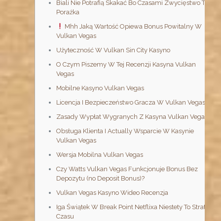
Biali Nie Potrafią Skakać Bo Czasami Zwycięstwo To
Porażka
Mhh Jaką Wartość Opiewa Bonus Powitalny W
Vulkan Vegas
Użyteczność W Vulkan Sin City Kasyno
O Czym Piszemy W Tej Recenzji Kasyna Vulkan
Vegas
Mobilne Kasyno Vulkan Vegas
Licencja I Bezpieczeństwo Gracza W Vulkan Vegas
Zasady Wypłat Wygranych Z Kasyna Vulkan Vegas
Obsługa Klienta I Actually Wsparcie W Kasynie
Vulkan Vegas
Wersja Mobilna Vulkan Vegas
Czy Watts Vulkan Vegas Funkcjonuje Bonus Bez
Depozytu (no Deposit Bonus)?
Vulkan Vegas Kasyno Wideo Recenzja
Iga Świątek W Break Point Netflixa Niestety To Strata
Czasu