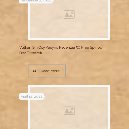
September 3, 2022
Vulkan Sin City Kasyno Recenzja 50 Free Spinów
Bez Depozytu
Read more
April 12, 2022