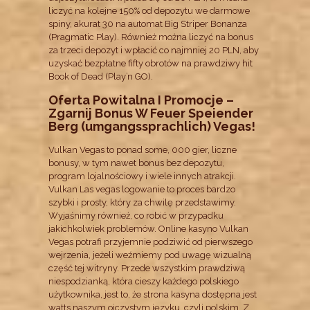
liczyć na kolejne 150% od depozytu we darmowe
spiny, akurat 30 na automat Big Striper Bonanza
(Pragmatic Play). Również można liczyć na bonus
za trzeci depozyt i wpłacić co najmniej 20 PLN, aby
uzyskać bezpłatne fifty obrotów na prawdziwy hit
Book of Dead (Play’n GO).
Oferta Powitalna I Promocje –
Zgarnij Bonus W Feuer Speiender
Berg (umgangssprachlich) Vegas!
Vulkan Vegas to ponad some, 000 gier, liczne
bonusy, w tym nawet bonus bez depozytu,
program lojalnościowy i wiele innych atrakcji.
Vulkan Las vegas logowanie to proces bardzo
szybki i prosty, który za chwilę przedstawimy.
Wyjaśnimy również, co robić w przypadku
jakichkolwiek problemów. Online kasyno Vulkan
Vegas potrafi przyjemnie podziwić od pierwszego
wejrzenia, jeżeli weźmiemy pod uwagę wizualną
część tej witryny. Przede wszystkim prawdziwą
niespodzianką, która cieszy każdego polskiego
użytkownika, jest to, że strona kasyna dostępna jest
watts naszym ojczystym języku, czyli polskim. Z