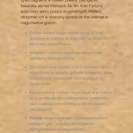
żywo zagramy w ruletki, pokera, blackjacka,
bakarata, ale też Monopol, Sic Bo, Koło Fortuny,
kości oraz sporo pozycji oryginalnych. Możesz
otrzymać ich w dowolny sposób on the internet w
ciągu twelve godzin.
Online Vulkan Vegas opinie są najcz??ciej
pozytywne właśnie ze względu na 10 bardzo
korzystny added bonus.
Kolejnym walorem legalnego kasyna jest
pomocna obsługa klienta.
Za ich pomocą możesz kręcić bębnami bez
inwestowania własnej gotówki, a nagrody jakie
zdobędziesz możesz od razu wypłacić na
swoje konto.
Nasza witryna Vulkan Vegas legalne w Polsce
jeszcze oferuje dla użytkowników znakomity
plan lojalnościowy określany także czasami
jako klub VIP.
Poniżej reklam widnieje rozpiska wszystkich
kategorii gier i actually deweloperów
oprogramowania kasynowego.