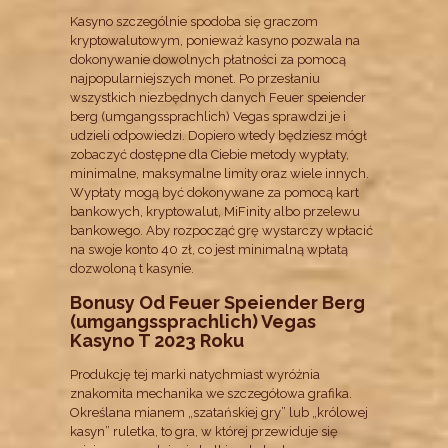
Kasyno szczególnie spodoba się graczom
kryptowalutowym, ponieważ kasyno pozwala na
dokonywanie dowolnych płatności za pomocą
najpopularniejszych monet. Po przesłaniu
wszystkich niezbędnych danych Feuer speiender
berg (umgangssprachlich) Vegas sprawdzi je i
udzieli odpowiedzi. Dopiero wtedy będziesz mógł
zobaczyć dostępne dla Ciebie metody wypłaty,
minimalne, maksymalne limity oraz wiele innych.
Wypłaty mogą być dokonywane za pomocą kart
bankowych, kryptowalut, MiFinity albo przelewu
bankowego. Aby rozpocząć grę wystarczy wpłacić
na swoje konto 40 zł, co jest minimalną wpłatą
dozwoloną t kasynie.
Bonusy Od Feuer Speiender Berg
(umgangssprachlich) Vegas
Kasyno T 2023 Roku
Produkcję tej marki natychmiast wyróżnia
znakomita mechanika we szczegółowa grafika.
Określana mianem „szatańskiej gry” lub „królowej
kasyn” ruletka, to gra, w której przewiduje się