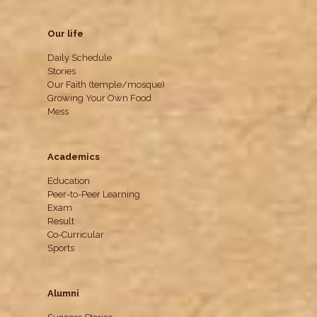
Our life
Daily Schedule
Stories
Our Faith (temple/mosque)
Growing Your Own Food
Mess
Academics
Education
Peer-to-Peer Learning
Exam
Result
Co-Curricular
Sports
Alumni