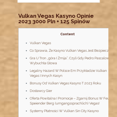
Vulkan Vegas Kasyno Opinie
2023 3000 Pln + 125 Spinów
Content
Vulkan Vegas
Co Sprawia, Że Kasyno Vulkan Vegas Jest Bezpieczne
Gra U Tron „góra I Żmija”, Czyli Gdy Pedro Pascalowi
Wybuchła Głowa
Legalny Hazard W Polsce Em Przykładzie Vulkan
Vegas I Innych Kasyn
Bonusy Od Vulkan Vegas Kasyno T 2023 Roku
Dostawcy Gier
Oferta Powitalna I Promocje – Zgarnij Bonus W Feuer
Speiender Berg (umgangssprachlich) Vegas!
Systemy Płatności W Vulkan Sin City Kasyno