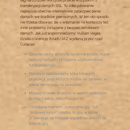
tag na co dzień korzysta przede wszystkim z
transkrypcji danych SSL. To zdecydowanie
najlepsze obecnie internetowe zabezpieczenie
danych we środków pieniężnych. W ten oto sposób
nie trzeba obawiać się o włamanie na konto czy też
inne problemy związane z bezpieczeństwem
danych. Jak już wspomnieliśmy, Vulkan Vegas
działa o licencję 8048/JAZ wydaną przez rząd
Curacao.
Główne cechy strony to ogromne profile, hojne
bonusy i actually przyjazna użytkownikowi
funkcjonalność.
Poniżej przedstawiamy kilka hitowych
produkcji, przy których można się zabawić w
wersji demo oraz na poważnie.
Możesz in order to zrobić w swoim osobistym
profilu, t sekcji „Weryfikacja KYC”.
Określana mianem „szatańskiej gry” lub
„królowej kasyn” ruletka, to gra, w której
przewiduje się miejsce wypadnięcia kulki na
kole do gry.