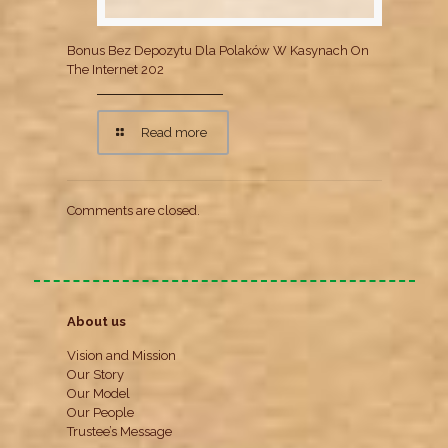
Bonus Bez Depozytu Dla Polaków W Kasynach On
The Internet 202
Read more
Comments are closed.
About us
Vision and Mission
Our Story
Our Model
Our People
Trustee’s Message