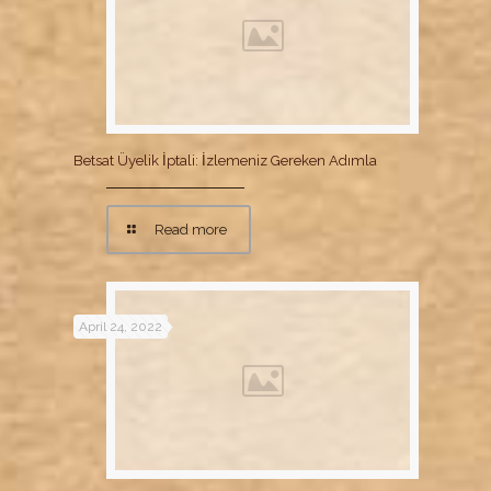
Betsat Üyelik İptali: İzlemeniz Gereken Adımla
Read more
April 24, 2022