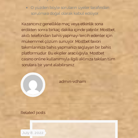
O yüzden böyle soruların üyeler tarafından
sorulması doğal olarak kabul ediliyor.
Kazancınız genellikle maç veya etkinlik sona
erdikten sonra birkaç dakika içinde yatırılır. Mostbet,
akıllı telefondan bahis yapmayı tercih edenler için
mükemmel çözüm sunuyor. Mostbet favori
takımlarınıza bahis yapmanızı sağlayan bir bahis
platformudur. Bu ekipler aracılığıyla, Mostbet
casino online kullanımıyla ilgili aklınıza takılan tüm
sorulara bir yanıt alabilirsiniz.
admin-vdham
Related posts
July 8, 2022