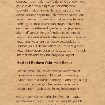
doğrulama olmadan çok fazla 45. 000+ çekmeye
çalışmaktan veya bilgisayar korsanlığından
şüphelenmekten kaynaklanır. İkinci durumda,
destek sadece depozitonuzu davetsiz misafirlere
karşı güvende tutmaya çalışmaktadır. İmlecinizi
herhangi bir tuşa basmadan kutunun üzerine
getirirseniz, destek ekibiyle iletişime geçmek için
alternatif yöntemler görüntülenecektir. Ancak,
kaybolması durumunda şifre kurtarmanın e-posta
kullanarak yapmanın en kolay yolu olduğunu
unutmayın. Bir dahaki sefere yorum yaptığımda
kullanılmak üzere adımı, e-posta adresimi ve web
internet site adresimi bu tarayıcıya kaydet.
Mostbet Bedava Yatırımsız Bonus
Size her şeyi BookMaker Mostbet ve avantajları
hakkında söyleyeceğim Mostbet türkiye giriş.
Ayrıca, çevrimiçi kumarhane oyunlarının yer aldığı
bir bölüm olduğu için, her kumarhane hayranı
Mostbet resmi web sitesinin keyfini çıkarabilir.
Oturum açmak, verilerinizin güvenliğini sağlar,
ayrıca sizin için uygun olan herhangi bir şekilde