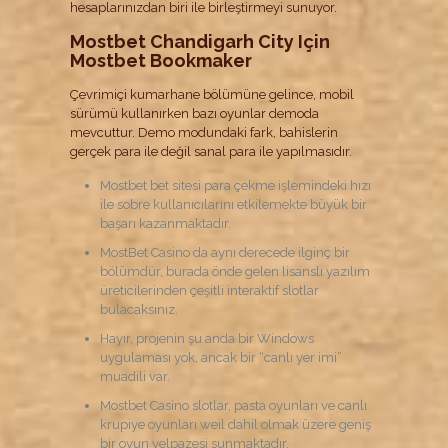
hesaplarınızdan biri ile birleştirmeyi sunuyor.
Mostbet Chandigarh City Için
Mostbet Bookmaker
Çevrimiçi kumarhane bölümüne gelince, mobil
sürümü kullanırken bazı oyunlar demoda
mevcuttur. Demo modundaki fark, bahislerin
gerçek para ile değil sanal para ile yapılmasıdır.
Mostbet bet sitesi para çekme işlemindeki hızı
ile sobre kullanıcılarını etkilemekte büyük bir
başarı kazanmaktadır.
MostBet Casino da aynı derecede ilginç bir
bölümdür, burada önde gelen lisanslı yazılım
üreticilerinden çeşitli interaktif slotlar
bulacaksınız.
Hayır, projenin şu anda bir Windows
uygulaması yok, ancak bir “canlı yer imi”
muadili var.
Mostbet Casino slotlar, pasta oyunları ve canlı
krupiye oyunları weil dahil olmak üzere geniş
bir oyun yelpazesi sunmaktadır.