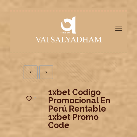
1xbet Codigo
0
Promocional En
Perú Rentable
1xbet Promo
Code