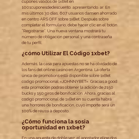
cupones válidos de 1xBet en
1001cuponesdedescuento. apresentando. ar. En
mis últimos 30 días, 607 usuarios damien ahorrado
en centro ARS OFF sobre 1xBet. Después sobre
completar el formulario, debe hacer clic en el botón
“Registrarse”. Una nueva ventana mostrará tu
número de obligación personal y una contraseña
de tu perfil.
¿cómo Utilizar El Código 1xbet?
Además, la casa para apuestas no se ha olvidado de
los fans del online casino en Argentina. La oferta
única de promotions está disponible sobre 1xBet
codigo promocional «JOHNNYBET». Gracias a good
esta promoción podrás obtener la adición de 2150
bucks y 150 giros de bonificación. Ahora, gracias al
codigo promocional de 1xBet en su cuenta habrá
una horrores de bonificación, cuyo importe será un
100% de réussi à depósito.
¿Cómo funciona la sosia
oportunidad en 1xbet?
En una apuesta de doble vez, el apostador elige dos