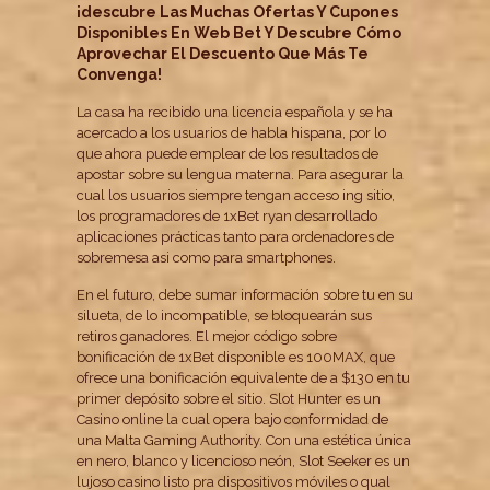
¡descubre Las Muchas Ofertas Y Cupones
Disponibles En Web Bet Y Descubre Cómo
Aprovechar El Descuento Que Más Te
Convenga!
La casa ha recibido una licencia española y se ha
acercado a los usuarios de habla hispana, por lo
que ahora puede emplear de los resultados de
apostar sobre su lengua materna. Para asegurar la
cual los usuarios siempre tengan acceso ing sitio,
los programadores de 1xBet ryan desarrollado
aplicaciones prácticas tanto para ordenadores de
sobremesa asi como para smartphones.
En el futuro, debe sumar información sobre tu en su
silueta, de lo incompatible, se bloquearán sus
retiros ganadores. El mejor código sobre
bonificación de 1xBet disponible es 100MAX, que
ofrece una bonificación equivalente de a $130 en tu
primer depósito sobre el sitio. Slot Hunter es un
Casino online la cual opera bajo conformidad de
una Malta Gaming Authority. Con una estética única
en nero, blanco y licencioso neón, Slot Seeker es un
lujoso casino listo pra dispositivos móviles o qual