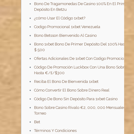
Bono De Tragamonedas De Casino 100% En El Primer
Depósito En Bet2u
¿cómo Usar El Código 1xbet?
Codigo Promocional 1xbet Venezuela
Bono Betsson Bienvenido Al Casino
Bono 1xbet Bono De Primer Depósito Del 100% Hasta
$ 500
Ofertas Adicionales De 1xbet Con Codigo Promocional
Código De Promoción Luckbox Con Una Bono Sobre
Hasta €/£/$300
Reciba El Bono De Bienvenida 1xbet
Cómo Convertir El Bono Sobre Dinero Real
Código De Bono Sin Depósito Para 1xbet Casino
Bono Sobre Casino Rivalo €2, 000, 000 Mensuales El
Torneo
Bet
Términos Y Condiciones