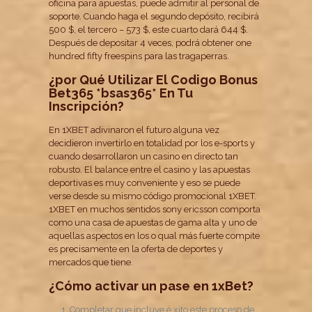
oficina para apuestas, puede admitir al personal de
soporte. Cuando haga el segundo depósito, recibirá
500 $, el tercero – 573 $, este cuarto dará 644 $.
Después de depositar 4 veces, podrá obtener one
hundred fifty freespins para las tragaperras.
¿por Qué Utilizar El Codigo Bonus
Bet365 *bsas365* En Tu
Inscripción?
En 1XBET adivinaron el futuro alguna vez
decidieron invertirlo en totalidad por los e-sports y
cuando desarrollaron un casino en directo tan
robusto. El balance entre el casino y las apuestas
deportivas es muy conveniente y eso se puede
verse desde su mismo código promocional 1XBET.
1XBET en muchos sentidos sony ericsson comporta
como una casa de apuestas de gama alta y uno de
aquellas aspectos en los o qual más fuerte compite
es precisamente en la oferta de deportes y
mercados que tiene.
¿Cómo activar un pase en 1xBet?
Completar que incluye é xito este proceso de