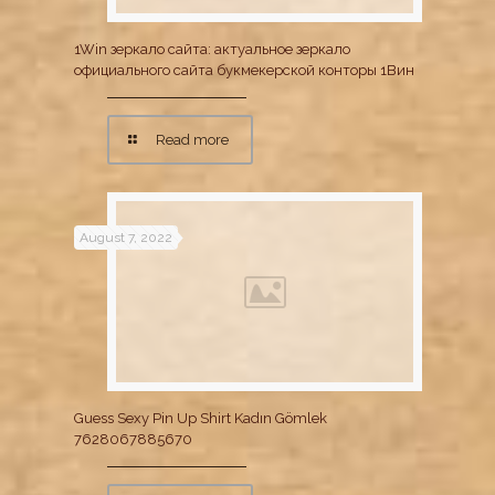
1Win зеркало сайта: актуальное зеркало
официального сайта букмекерской конторы 1Вин
Read more
August 7, 2022
Guess Sexy Pin Up Shirt Kadın Gömlek
7628067885670