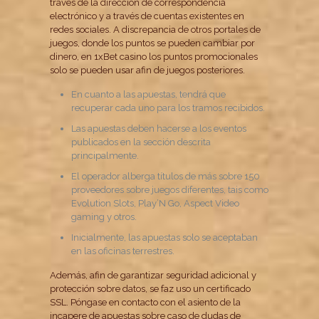
través de la dirección de correspondencia
electrónico y a través de cuentas existentes en
redes sociales. A discrepancia de otros portales de
juegos, donde los puntos se pueden cambiar por
dinero, en 1xBet casino los puntos promocionales
solo se pueden usar afin de juegos posteriores.
En cuanto a las apuestas, tendrá que
recuperar cada uno para los tramos recibidos.
Las apuestas deben hacerse a los eventos
publicados en la sección descrita
principalmente.
El operador alberga títulos de más sobre 150
proveedores sobre juegos diferentes, tais como
Evolution Slots, Play’N Go, Aspect Video
gaming y otros.
Inicialmente, las apuestas solo se aceptaban
en las oficinas terrestres.
Además, afin de garantizar seguridad adicional y
protección sobre datos, se faz uso un certificado
SSL. Póngase en contacto con el asiento de la
incapere de apuestas sobre caso de dudas de