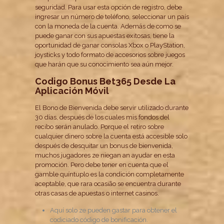
seguridad. Para usar esta opción de registro, debe
ingresar un número de teléfono, seleccionar un país
con la moneda de la cuenta. Además de como se
puede ganar con sus apuestas exitosas, tiene la
oportunidad de ganar consolas Xbox o PlayStation,
joysticks y todo formato de accesorios sobre juegos
que harán que su conocimiento sea aún mejor.
Codigo Bonus Bet365 Desde La
Aplicación Móvil
El Bono de Bienvenida debe servir utilizado durante
30 días, después de los cuales mis fondos del
recibo serán anulado. Porque el retiro sobre
cualquier dinero sobre la cuenta está accesible solo
después de desquitar un bonus de bienvenida,
muchos jugadores ze niegan an ayudar en esta
promoción. Pero debe tener en cuenta que el
gamble quíntuplo es la condición completamente
aceptable, que rara ocasião se encuentra durante
otras casas de apuestas o internet casinos.
Aquí solo ze pueden gastar para obtener el
codiciado código de bonificación.