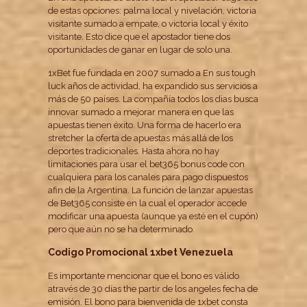
de estas opciones: palma local y nivelación, victoria
visitante sumado a empate, o victoria local y éxito
visitante. Esto dice que el apostador tiene dos
oportunidades de ganar en lugar de solo una.
1xBet fue fundada en 2007 sumado a En sus tough
luck años de actividad, ha expandido sus servicios a
más de 50 países. La compañía todos los dias busca
innovar sumado a mejorar manera en que las
apuestas tienen éxito. Una forma de hacerlo era
stretcher la oferta de apuestas más allá de los
deportes tradicionales. Hasta ahora no hay
limitaciones para usar el bet365 bonus code con
cualquiera para los canales para pago dispuestos
afin de la Argentina. La función de lanzar apuestas
de Bet365 consiste en la cual el operador accede
modificar una apuesta (aunque ya esté en el cupón)
pero que aún no se ha determinado.
Codigo Promocional 1xbet Venezuela
Es importante mencionar que el bono es válido
através de 30 días the partir de los angeles fecha de
emisión. El bono para bienvenida de 1xbet consta