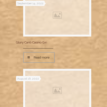
September 14, 2022
Glory Canlı Casino Giri
Read more
August 16, 2022