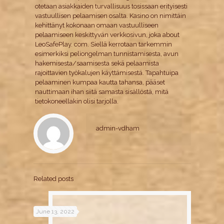
otetaan asiakkaiden turvallisuus tosissaan erityisesti
vastuullisen pelaamisen osalta. Kasino on nimittäin
kehittänyt kokonaan omaan vastuulliseen
pelaamiseen keskittyvän verkkosivun, joka about
LeoSafePlay. com. Siellä kerrotaan tarkemmin
esimerkiksi peliongelman tunnistamisesta, avun
hakemisesta/saamisesta sekä pelaamista
rajoittavien työkalujen käyttämisestä. Tapahtuipa
pelaaminen kumpaa kautta tahansa, pääset
nauttimaan ihan siitä samasta sisällöstä, mitä
tietokoneellakin olisi tarjolla.
admin-vdham
Related posts
June 13, 2022