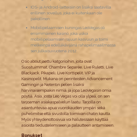
IOS- ja Android-laitteisiin on lisäksi saatavilla
erillinen sovellus, joka ei kuitenkaan ole
pakollinen.
Mobiilipelaamisen kuningas LeoVegas oli
ensimmäinen kasino, joka uskoi
mobiilipelaamisen rajuun kasvuun ja toimi
melkeinpä edelläkävijänä rahapelimaailmassa
sen julkaisuvuotena 2012.
Osio about jaettu katgorioihin, joita ovat
Suosituimmat, Chambre Separée, Live Ruletti, Live
Blackjack, Pikapeli, Live Korttipelit, VIP ja
Kasinopelit. Mukana on perinteisten Advancement
Gamingin ja Netentin pelien lisäksi
harvinaisempiakin nimiä, ja jopa LeoVegasin omia
pöytiä. Asia, josta Leo Vegas voi olla ylpeä, on sen
tarjoaman asiakaspalvelun laatu. Tarjolla on
asiantuntevaa apua vuorokauden ympäri sekä
puhelimitse että sivustolla toimivan chatin kautta.
Myös yhteydenottosivua voi halutessaan käyttää
asioista tiedustelemiseen ja palautteen antamiseen.
Bonukset