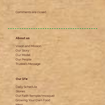
Comments are closed.
About us
Vision and Mission
Our Story
Our Model
Our People
Trustee’s Message
Our life
Daily Schedule
Stories
Our Faith (temple/mosque)
Growing Your Own Food
Mess