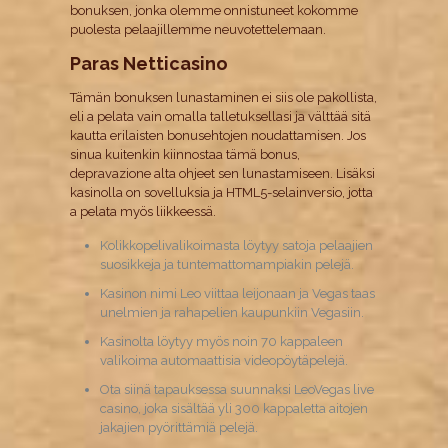
bonuksen, jonka olemme onnistuneet kokomme
puolesta pelaajillemme neuvotettelemaan.
Paras Netticasino
Tämän bonuksen lunastaminen ei siis ole pakollista,
eli a pelata vain omalla talletuksellasi ja välttää sitä
kautta erilaisten bonusehtojen noudattamisen. Jos
sinua kuitenkin kiinnostaa tämä bonus,
depravazione alta ohjeet sen lunastamiseen. Lisäksi
kasinolla on sovelluksia ja HTML5-selainversio, jotta
a pelata myös liikkeessä.
Kolikkopelivalikoimasta löytyy satoja pelaajien
suosikkeja ja tuntemattomampiakin pelejä.
Kasinon nimi Leo viittaa leijonaan ja Vegas taas
unelmien ja rahapelien kaupunkiin Vegasiin.
Kasinolta löytyy myös noin 70 kappaleen
valikoima automaattisia videopöytäpelejä.
Ota siinä tapauksessa suunnaksi LeoVegas live
casino, joka sisältää yli 300 kappaletta aitojen
jakajien pyörittämiä pelejä.