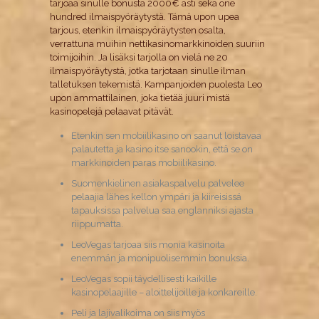
tarjoaa sinulle bonusta 2000€ asti sekä one
hundred ilmaispyöräytystä. Tämä upon upea
tarjous, etenkin ilmaispyöräytysten osalta,
verrattuna muihin nettikasinomarkkinoiden suuriin
toimijoihin. Ja lisäksi tarjolla on vielä ne 20
ilmaispyöräytystä, jotka tarjotaan sinulle ilman
talletuksen tekemistä. Kampanjoiden puolesta Leo
upon ammattilainen, joka tietää juuri mistä
kasinopelejä pelaavat pitävät.
Etenkin sen mobiilikasino on saanut loistavaa
palautetta ja kasino itse sanookin, että se on
markkinoiden paras mobiilikasino.
Suomenkielinen asiakaspalvelu palvelee
pelaajia lähes kellon ympäri ja kiireisissä
tapauksissa palvelua saa englanniksi ajasta
riippumatta.
LeoVegas tarjoaa siis monia kasinoita
enemmän ja monipuolisemmin bonuksia.
LeoVegas sopii täydellisesti kaikille
kasinopelaajille – aloittelijoille ja konkareille.
Peli ja lajivalikoima on siis myös