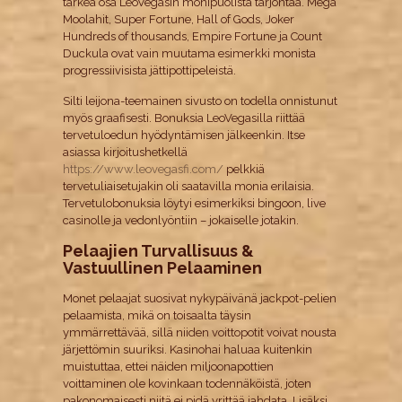
tärkeä osa LeoVegasin monipuolista tarjontaa. Mega
Moolahit, Super Fortune, Hall of Gods, Joker
Hundreds of thousands, Empire Fortune ja Count
Duckula ovat vain muutama esimerkki monista
progressiivisista jättipottipeleistä.
Silti leijona-teemainen sivusto on todella onnistunut
myös graafisesti. Bonuksia LeoVegasilla riittää
tervetuloedun hyödyntämisen jälkeenkin. Itse
asiassa kirjoitushetkellä
https://www.leovegasfi.com/
pelkkiä
tervetuliaisetujakin oli saatavilla monia erilaisia.
Tervetulobonuksia löytyi esimerkiksi bingoon, live
casinolle ja vedonlyöntiin – jokaiselle jotakin.
Pelaajien Turvallisuus &
Vastuullinen Pelaaminen
Monet pelaajat suosivat nykypäivänä jackpot-pelien
pelaamista, mikä on toisaalta täysin
ymmärrettävää, sillä niiden voittopotit voivat nousta
järjettömin suuriksi. Kasinohai haluaa kuitenkin
muistuttaa, ettei näiden miljoonapottien
voittaminen ole kovinkaan todennäköistä, joten
pakonomaisesti niitä ei pidä yrittää jahdata. Lisäksi