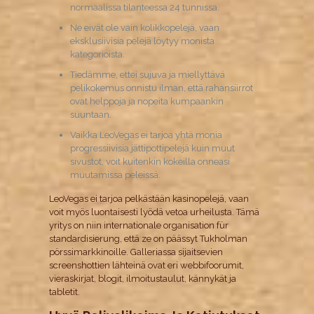
normaalissa tilanteessa 24 tunnissa.
Ne eivät ole vain kolikkopelejä, vaan
eksklusiivisia pelejä löytyy monista
kategorioista.
Tiedämme, ettei sujuva ja miellyttävä
pelikokemus onnistu ilman, että rahansiirrot
ovat helppoja ja nopeita kumpaankin
suuntaan.
Vaikka LeoVegas ei tarjoa yhtä monia
progressiivisia jättipottipelejä kuin muut
sivustot, voit kuitenkin kokeilla onneasi
muutamissa peleissä.
LeoVegas ei tarjoa pelkästään kasinopelejä, vaan
voit myös luontaisesti lyödä vetoa urheilusta. Tämä
yritys on niin internationale organisation für
standardisierung, että ze on päässyt Tukholman
pörssimarkkinoille. Galleriassa sijaitsevien
screenshottien lähteinä ovat eri webbifoorumit,
vieraskirjat, blogit, ilmoitustaulut, kännykät ja
tabletit.