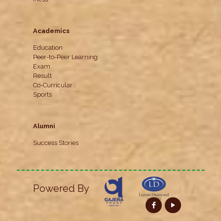
Academics
Education
Peer-to-Peer Learning
Exam
Result
Co-Curricular
Sports
Alumni
Success Stories
Powered By