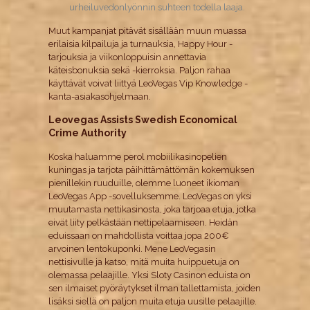
urheiluvedonlyönnin suhteen todella laaja.
Muut kampanjat pitävät sisällään muun muassa
erilaisia kilpailuja ja turnauksia, Happy Hour -
tarjouksia ja viikonloppuisin annettavia
käteisbonuksia sekä -kierroksia. Paljon rahaa
käyttävät voivat liittyä LeoVegas Vip Knowledge -
kanta-asiakasohjelmaan.
Leovegas Assists Swedish Economical
Crime Authority
Koska haluamme perol mobiilikasinopelien
kuningas ja tarjota päihittämättömän kokemuksen
pienillekin ruuduille, olemme luoneet ikioman
LeoVegas App -sovelluksemme. LeoVegas on yksi
muutamasta nettikasinosta, joka tarjoaa etuja, jotka
eivät liity pelkästään nettipelaamiseen. Heidän
eduissaan on mahdollista voittaa jopa 200€
arvoinen lentokuponki. Mene LeoVegasin
nettisivulle ja katso, mitä muita huippuetuja on
olemassa pelaajille. Yksi Sloty Casinon eduista on
sen ilmaiset pyöräytykset ilman tallettamista, joiden
lisäksi siellä on paljon muita etuja uusille pelaajille.