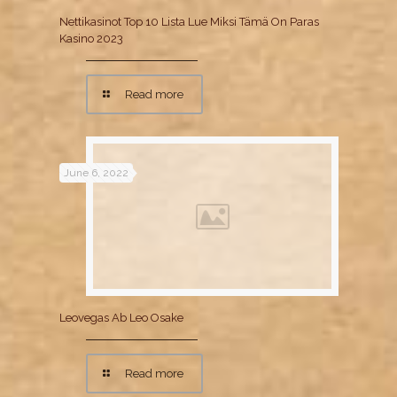
Nettikasinot Top 10 Lista Lue Miksi Tämä On Paras
Kasino 2023
Read more
June 6, 2022
Leovegas Ab Leo Osake
Read more